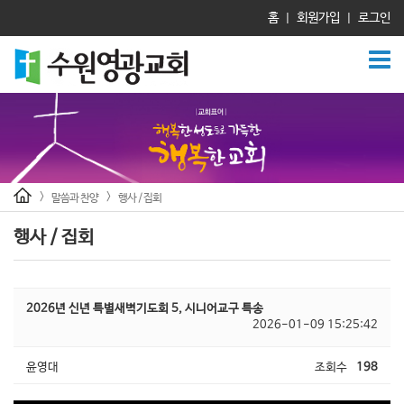
홈
회원가입
로그인
|
|
>
>
말씀과 찬양
행사 / 집회
행사 / 집회
2026년 신년 특별새벽기도회 5, 시니어교구 특송
2026-01-09 15:25:42
윤영대
조회수
198