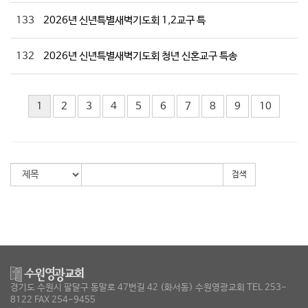
133
2026년 신년특별새벽기도회 1,2교구 특
132
2026년 신년특별새벽기도회 청년 신혼교구 특송
1
2
3
4
5
6
7
8
9
10
검색
경기도 수원시 팔달구 동말로 47번길 42 (화서동) 수원영광교회 TEL 253-
8122 FAX 254-9455